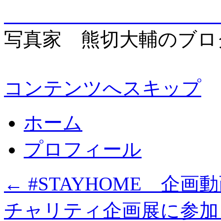
enjo
写真家 熊切大輔のブロ
コンテンツへスキップ
ホーム
プロフィール
←
#STAYHOME 企画動画P
チャリティ企画展に参