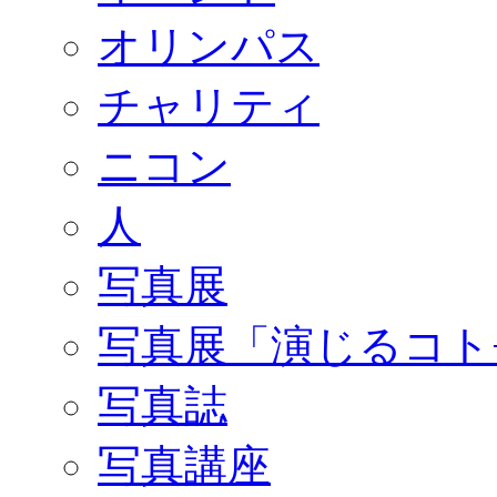
オリンパス
チャリティ
ニコン
人
写真展
写真展「演じるコト
写真誌
写真講座