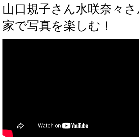
山口規子さん水咲奈々さ
家で写真を楽しむ！