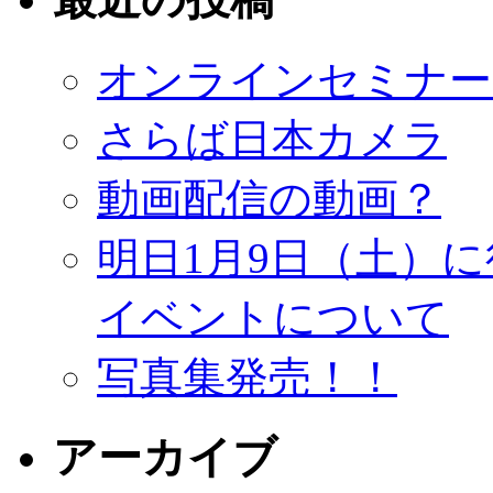
オンラインセミナー
さらば日本カメラ
動画配信の動画？
明日1月9日（土）
イベントについて
写真集発売！！
アーカイブ