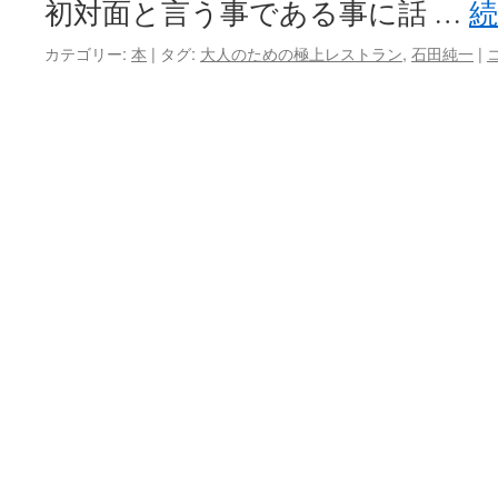
初対面と言う事である事に話 …
プ
カテゴリー:
本
|
タグ:
大人のための極上レストラン
,
石田純一
|