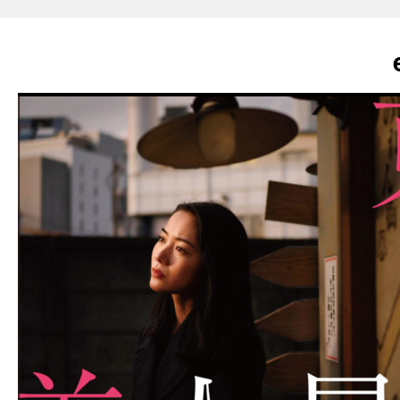
enjoy