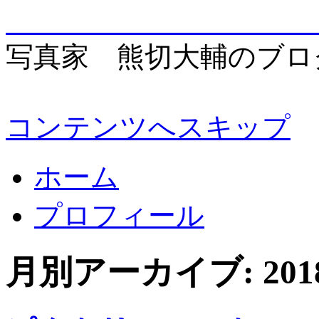
enjo
写真家 熊切大輔のブロ
コンテンツへスキップ
ホーム
プロフィール
月別アーカイブ:
20