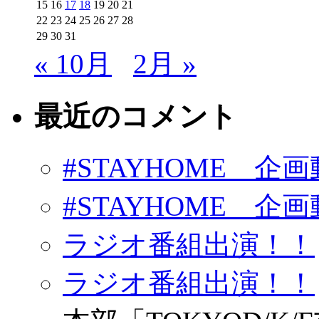
15
16
17
18
19
20
21
22
23
24
25
26
27
28
29
30
31
« 10月
2月 »
最近のコメント
#STAYHOME 企画動
#STAYHOME 企画動
ラジオ番組出演！！
ラジオ番組出演！！