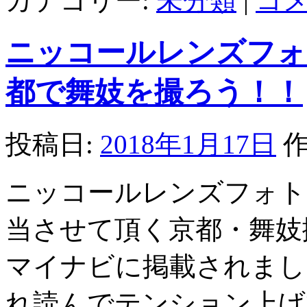
カテゴリー:
未分類
|
コ
ニッコールレンズフォ
都で舞妓を撮ろう！！
投稿日:
2018年1月17日
作
ニッコールレンズフォト
当させて頂く京都・舞妓
マイナビに掲載されまし
れ読んでテンション上げ