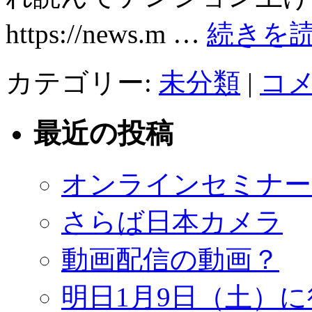
https://news.m …
続きを
カテゴリー:
未分類
|
コ
最近の投稿
オンラインセミナー
さらば日本カメラ
動画配信の動画？
明日1月9日（土）