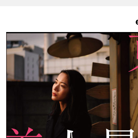
enjoy