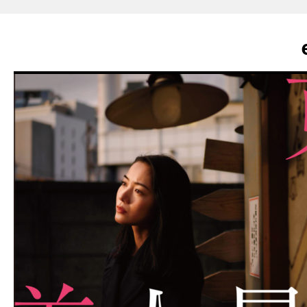
enjoy