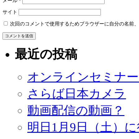
メール
*
サイト
次回のコメントで使用するためブラウザーに自分の名前、
最近の投稿
オンラインセミナー
さらば日本カメラ
動画配信の動画？
明日1月9日（土）