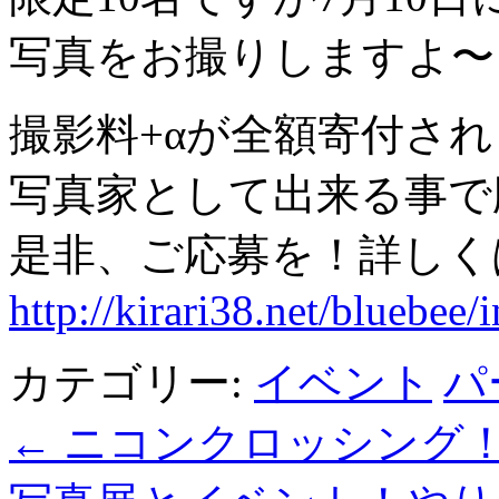
写真をお撮りしますよ〜
撮影料+αが全額寄付さ
写真家として出来る事で
是非、ご応募を！詳しく
http://kirari38.net/bluebee/
カテゴリー:
イベント
パ
←
ニコンクロッシング