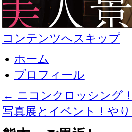
コンテンツへスキップ
ホーム
プロフィール
←
ニコンクロッシング
写真展とイベント！や