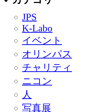
JPS
K-Labo
イベント
オリンパス
チャリティ
ニコン
人
写真展