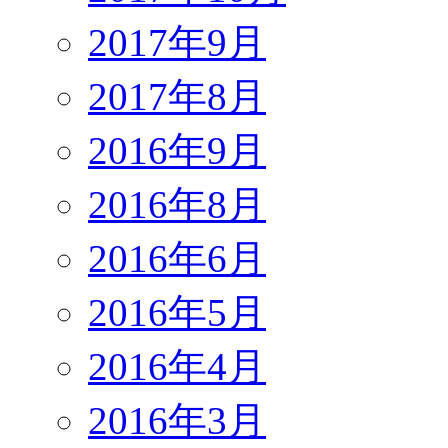
2017年9月
2017年8月
2016年9月
2016年8月
2016年6月
2016年5月
2016年4月
2016年3月