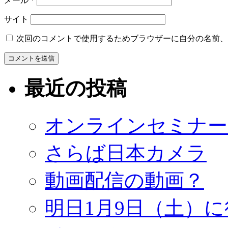
メール
*
サイト
次回のコメントで使用するためブラウザーに自分の名前、
最近の投稿
オンラインセミナー
さらば日本カメラ
動画配信の動画？
明日1月9日（土）