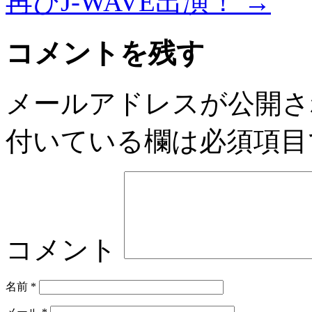
再びJ-WAVE出演！
→
コメントを残す
メールアドレスが公開さ
付いている欄は必須項目
コメント
名前
*