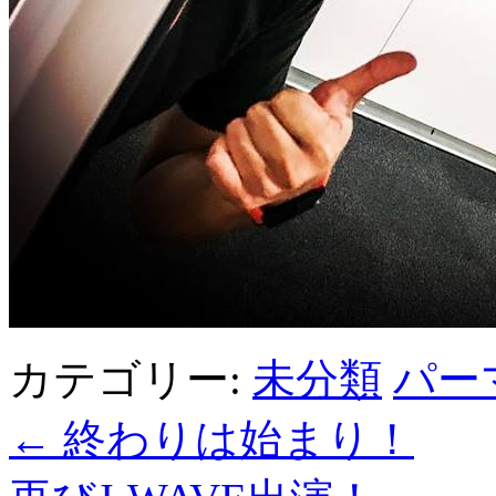
カテゴリー:
未分類
パー
←
終わりは始まり！