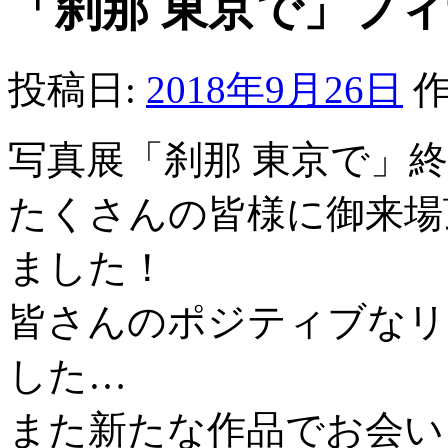
「刹那 東京で」フ
投稿日:
2018年9月26日
作
写真展「刹那 東京で」
たくさんの皆様に御来場
ました！
皆さんのポジティブなリ
した…
また新たな作品でお会い