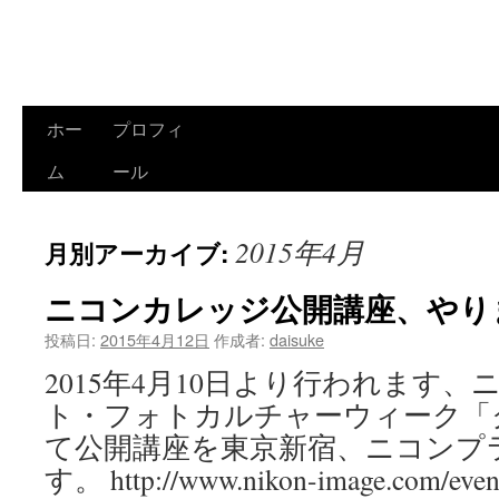
ホー
プロフィ
コ
ム
ール
ン
テ
2015年4月
月別アーカイブ:
ン
ニコンカレッジ公開講座、やり
ツ
投稿日:
2015年4月12日
作成者:
daisuke
へ
2015年4月10日より行われます
ス
ト・フォトカルチャーウィーク「
キ
て公開講座を東京新宿、ニコンプ
ッ
す。 http://www.nikon-image.com/eve