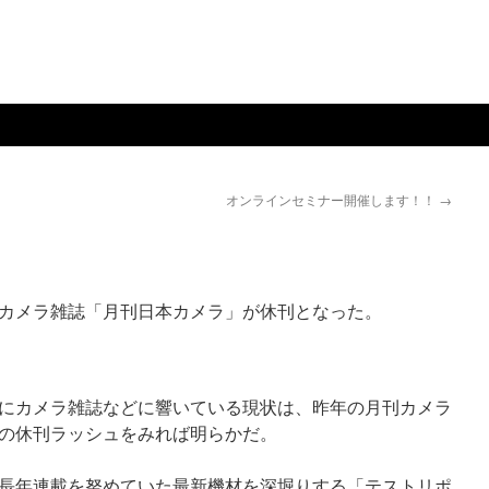
オンラインセミナー開催します！！
→
カメラ雑誌「月刊日本カメラ」が休刊となった。
にカメラ雑誌などに響いている現状は、昨年の月刊カメラ
の休刊ラッシュをみれば明らかだ。
長年連載を努めていた最新機材を深堀りする「テストリポ