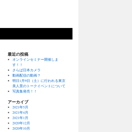
最近の投稿
オンラインセミナー開催しま
す！！
さらば日本カメラ
動画配信の動画？
明日1月9日（土）に行われる東京
美人景のトークイベントについて
写真集発売！！
アーカイブ
2021年5月
2021年4月
2021年1月
2020年12月
2020年10月