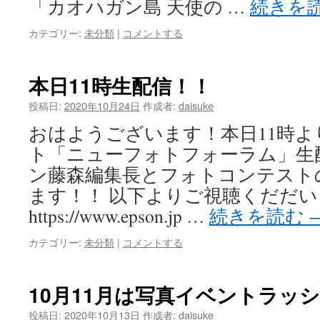
「カオハガン島 天使の …
続きを
カテゴリー:
未分類
|
コメントする
本日11時生配信！！
投稿日:
2020年10月24日
作成者:
daisuke
おはようございます！本日11時
ト「ニューフォトフォーラム」生
ン藤森編集長とフォトコンテスト
ます！！ 以下よりご視聴くだだい
https://www.epson.jp …
続きを読む
カテゴリー:
未分類
|
コメントする
10月11月は写真イベントラッ
投稿日:
2020年10月13日
作成者:
daisuke