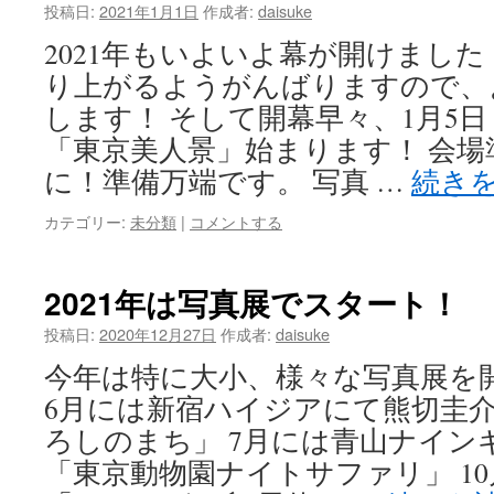
投稿日:
2021年1月1日
作成者:
daisuke
2021年もいよいよ幕が開けまし
り上がるようがんばりますので、
します！ そして開幕早々、1月5
「東京美人景」始まります！ 会場
に！準備万端です。 写真 …
続き
カテゴリー:
未分類
|
コメントする
2021年は写真展でスタート！
投稿日:
2020年12月27日
作成者:
daisuke
今年は特に大小、様々な写真展を
6月には新宿ハイジアにて熊切圭
ろしのまち」 7月には青山ナイン
「東京動物園ナイトサファリ」 1