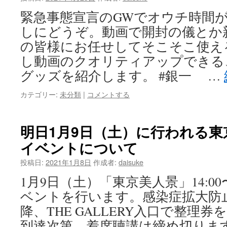
緊急事態宣言のGWでオウチ時間
しにどうぞ。動画で開封の儀とか
の皆様にお任せしてそこそこ使え
し動画のクオリティアップできる
グッズを紹介します。 #銀一 …
カテゴリー:
未分類
|
コメントする
明日1月9日（土）に行われる
イベントについて
投稿日:
2021年1月8日
作成者:
daisuke
1月9日（土）「東京美人景」14:00
ベントを行います。感染症拡大防止の
降、THE GALLERY入口で整理券
到達次第、着席聴講は締め切りま