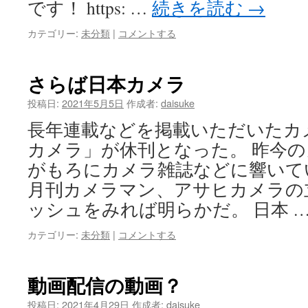
です！ https: …
続きを読む
→
プ
カテゴリー:
未分類
|
コメントする
さらば日本カメラ
投稿日:
2021年5月5日
作成者:
daisuke
長年連載などを掲載いただいたカ
カメラ」が休刊となった。 昨今
がもろにカメラ雑誌などに響いて
月刊カメラマン、アサヒカメラの
ッシュをみれば明らかだ。 日本 
カテゴリー:
未分類
|
コメントする
動画配信の動画？
投稿日:
2021年4月29日
作成者:
daisuke