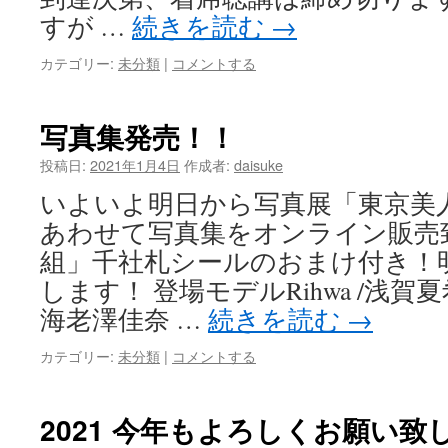
すが …
続きを読む
→
カテゴリー:
未分類
|
コメントする
写真集発売！！
投稿日:
2021年1月4日
作成者:
daisuke
いよいよ明日から写真展「東京美
あわせて写真集をオンライン販売
組」千社札シールのおまけ付き！
します！ 登場モデルRihwa /浅賀夏希
海老澤佳奈 …
続きを読む
→
カテゴリー:
未分類
|
コメントする
2021 今年もよろしくお願い致