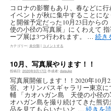
コロナの影響もあり、春などに行
イベントが秋に集中することにな
と開催予定だった10月23日から
使の小径の写真展」にくわえて 
ープ展は3つ行われます。 …
続き
カテゴリー:
未分類
|
コメントする
10月、写真展やります！！
投稿日:
2020年9月17日
作成者:
daisuke
写真展開催します！！2020年10月
宿、オリンパスギャラリー東京に
輔 「カオハガン島 天使の小径の
オハガン島を撮り続けてきた熊切
品を見てもらいたいと …
続きを