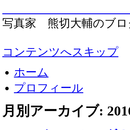
enjo
写真家 熊切大輔のブロ
コンテンツへスキップ
ホーム
プロフィール
月別アーカイブ:
20