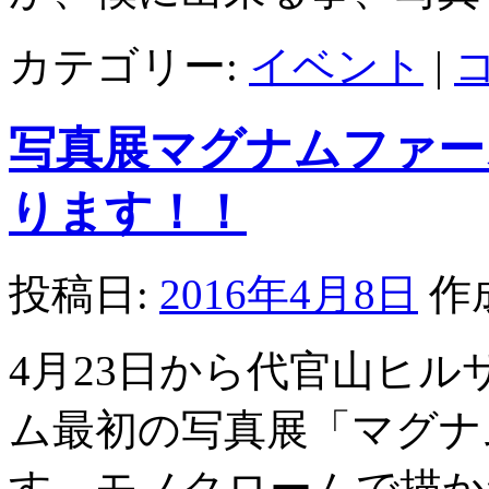
カテゴリー:
イベント
|
写真展マグナムファー
ります！！
投稿日:
2016年4月8日
作
4月23日から代官山ヒ
ム最初の写真展「マグナ
す。モノクロームで描か