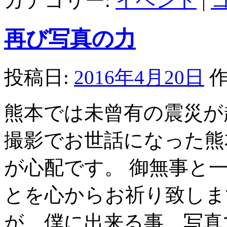
カテゴリー:
イベント
|
再び写真の力
投稿日:
2016年4月20日
作
熊本では未曾有の震災が
撮影でお世話になった熊
が心配です。 御無事と
とを心からお祈り致しま
が、僕に出来る事、写真