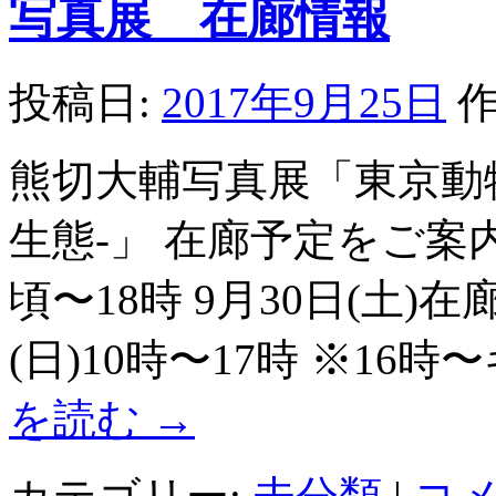
写真展 在廊情報
投稿日:
2017年9月25日
作
熊切大輔写真展「東京動
生態-」 在廊予定をご案内
頃〜18時 9月30日(土)
(日)10時〜17時 ※16
を読む
→