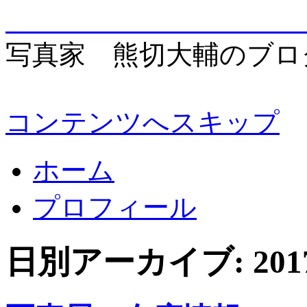
enjo
写真家 熊切大輔のブロ
コンテンツへスキップ
ホーム
プロフィール
日別アーカイブ:
20