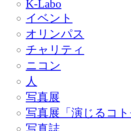
K-Labo
イベント
オリンパス
チャリティ
ニコン
人
写真展
写真展「演じるコト
写真誌