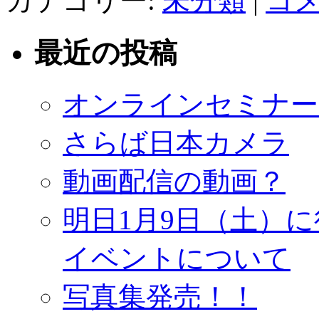
カテゴリー:
未分類
|
コ
最近の投稿
オンラインセミナー
さらば日本カメラ
動画配信の動画？
明日1月9日（土）
イベントについて
写真集発売！！