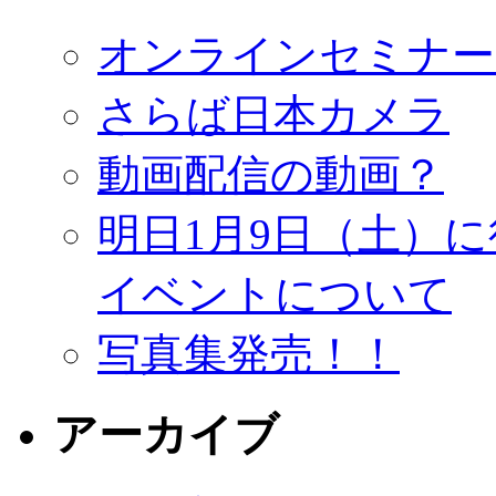
オンラインセミナー
さらば日本カメラ
動画配信の動画？
明日1月9日（土）
イベントについて
写真集発売！！
アーカイブ