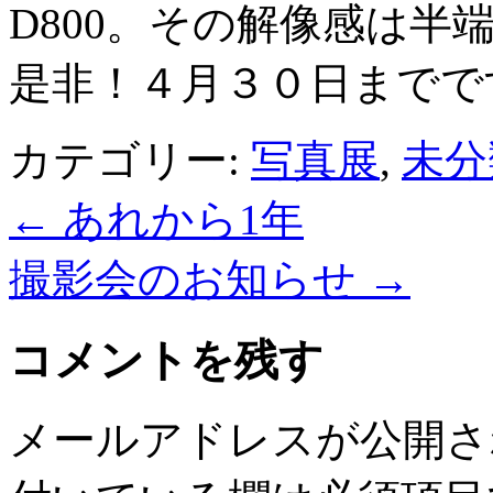
D800。その解像感は
是非！４月３０日までで
カテゴリー:
写真展
,
未分
←
あれから1年
撮影会のお知らせ
→
コメントを残す
メールアドレスが公開さ