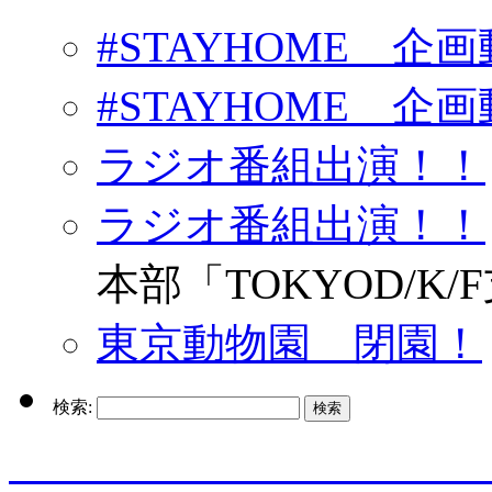
#STAYHOME 企画動
#STAYHOME 企画動
ラジオ番組出演！！
ラジオ番組出演！！
本部「TOKYOD/K/
東京動物園 閉園！
検索:
enjo