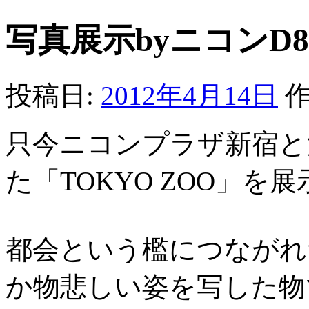
写真展示byニコンD8
投稿日:
2012年4月14日
作
只今ニコンプラザ新宿と
た「TOKYO ZOO」を
都会という檻につながれ
か物悲しい姿を写した物