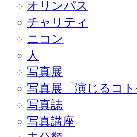
オリンパス
チャリティ
ニコン
人
写真展
写真展「演じるコト
写真誌
写真講座