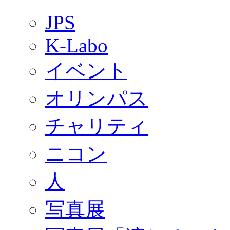
JPS
K-Labo
イベント
オリンパス
チャリティ
ニコン
人
写真展