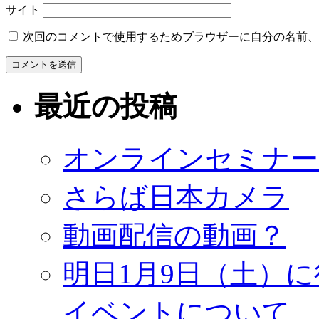
サイト
次回のコメントで使用するためブラウザーに自分の名前、
最近の投稿
オンラインセミナー
さらば日本カメラ
動画配信の動画？
明日1月9日（土）
イベントについて