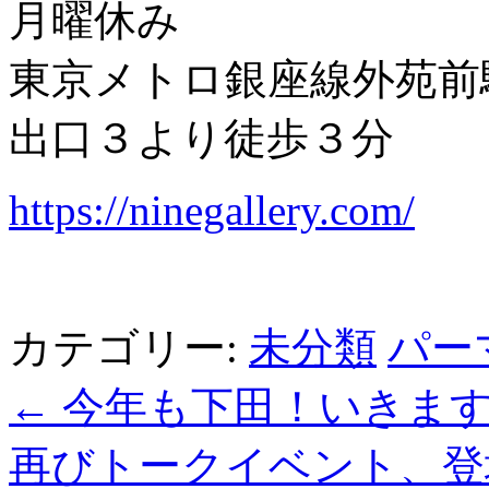
月曜休み
東京メトロ銀座線外苑前
出口３より徒歩３分
https://ninegallery.com/
カテゴリー:
未分類
パー
←
今年も下田！いきま
再びトークイベント、