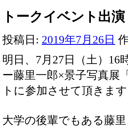
トークイベント出演
投稿日:
2019年7月26日
作
明日、7月27日（土）1
ー藤里一郎×景子写真展「Re
トに参加させて頂きます
大学の後輩でもある藤里