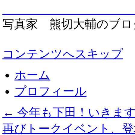
enjo
写真家 熊切大輔のブロ
コンテンツへスキップ
ホーム
プロフィール
←
今年も下田！いきま
再びトークイベント、