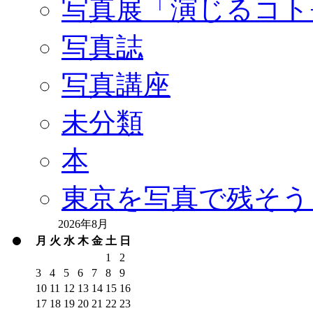
写真展「演じるコト
写真誌
写真講座
未分類
本
東京を写真で残そう
2026年8月
月
火
水
木
金
土
日
1
2
3
4
5
6
7
8
9
10
11
12
13
14
15
16
17
18
19
20
21
22
23