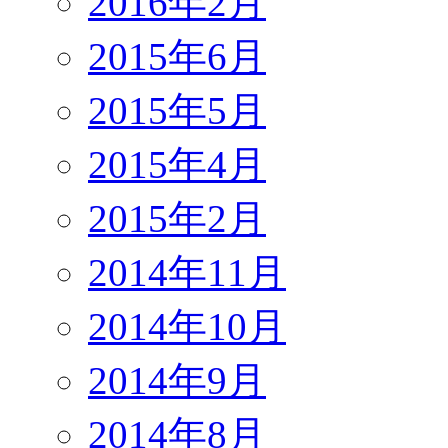
2016年2月
2015年6月
2015年5月
2015年4月
2015年2月
2014年11月
2014年10月
2014年9月
2014年8月